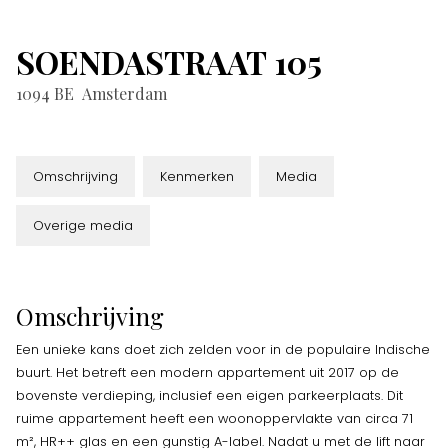
SOENDASTRAAT
105
1094 BE
Amsterdam
Omschrijving
Kenmerken
Media
Overige media
Omschrijving
Een unieke kans doet zich zelden voor in de populaire Indische
buurt. Het betreft een modern appartement uit 2017 op de
bovenste verdieping, inclusief een eigen parkeerplaats. Dit
ruime appartement heeft een woonoppervlakte van circa 71
m², HR++ glas en een gunstig A-label. Nadat u met de lift naar