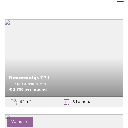
Nieuwendijk
117
1
1012 MD
Amsterdam
€ 2.750
per maand
94 m²
3 kamers
Verhuurd