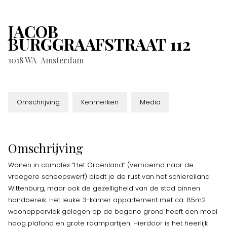
JACOB
BURGGRAAFSTRAAT
112
1018 WA
Amsterdam
Omschrijving
Kenmerken
Media
Omschrijving
Wonen in complex “Het Groenland” (vernoemd naar de
vroegere scheepswerf) biedt je de rust van het schiereiland
Wittenburg, maar ook de gezelligheid van de stad binnen
handbereik. Het leuke 3-kamer appartement met ca. 85m2
woonoppervlak gelegen op de begane grond heeft een mooi
hoog plafond en grote raampartijen. Hierdoor is het heerlijk