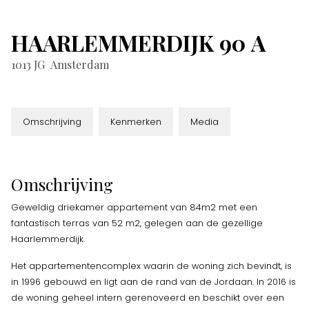
HAARLEMMERDIJK
90
A
1013 JG
Amsterdam
Omschrijving
Kenmerken
Media
Omschrijving
Geweldig driekamer appartement van 84m2 met een
fantastisch terras van 52 m2, gelegen aan de gezellige
Haarlemmerdijk.
Het appartementencomplex waarin de woning zich bevindt, is
in 1996 gebouwd en ligt aan de rand van de Jordaan. In 2016 is
de woning geheel intern gerenoveerd en beschikt over een