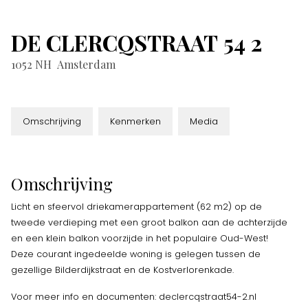
DE CLERCQSTRAAT
54
2
1052 NH
Amsterdam
Omschrijving
Kenmerken
Media
Omschrijving
Licht en sfeervol driekamerappartement (62 m2) op de
tweede verdieping met een groot balkon aan de achterzijde
en een klein balkon voorzijde in het populaire Oud-West!
Deze courant ingedeelde woning is gelegen tussen de
gezellige Bilderdijkstraat en de Kostverlorenkade.
Voor meer info en documenten: declercqstraat54-2.nl