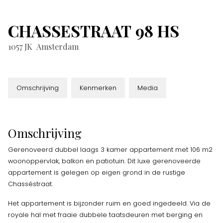
CHASSESTRAAT
98
HS
1057 JK
Amsterdam
Omschrijving
Kenmerken
Media
Omschrijving
Gerenoveerd dubbel laags 3 kamer appartement met 106 m2
woonoppervlak, balkon en patiotuin. Dit luxe gerenoveerde
appartement is gelegen op eigen grond in de rustige
Chasséstraat.
Het appartement is bijzonder ruim en goed ingedeeld. Via de
royale hal met fraaie dubbele taatsdeuren met berging en