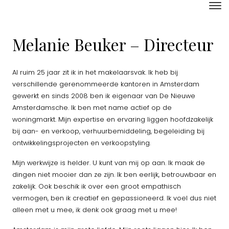
Melanie Beuker – Directeur
Al ruim 25 jaar zit ik in het makelaarsvak. Ik heb bij
verschillende gerenommeerde kantoren in Amsterdam
gewerkt en sinds 2008 ben ik eigenaar van De Nieuwe
Amsterdamsche. Ik ben met name actief op de
woningmarkt. Mijn expertise en ervaring liggen hoofdzakelijk
bij aan- en verkoop, verhuurbemiddeling, begeleiding bij
ontwikkelingsprojecten en verkoopstyling.
Mijn werkwijze is helder. U kunt van mij op aan. Ik maak de
dingen niet mooier dan ze zijn. Ik ben eerlijk, betrouwbaar en
zakelijk. Ook beschik ik over een groot empathisch
vermogen, ben ik creatief en gepassioneerd. Ik voel dus niet
alleen met u mee, ik denk ook graag met u mee!