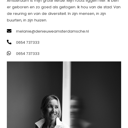
Amsterdam is mijn grote liefde. Mijn roots liggen hier. Ik ben
er geboren en zo goed als getogen. Ik hou van de stad. Van
de reuring en van de diversiteit. In zijn mensen, in zijn
buurten, in zijn huizen.
melanie@denieuweamsterdamsche.nl
0654 737333
0654 737333