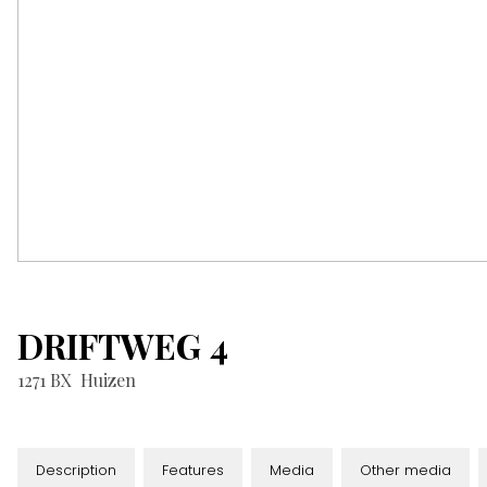
DRIFTWEG
4
1271 BX
Huizen
Description
Features
Media
Other media