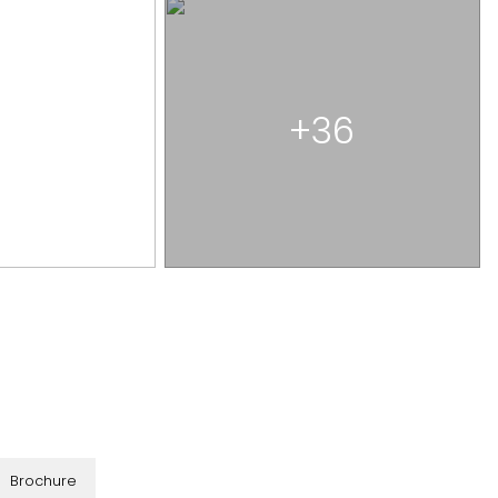
+36
Brochure